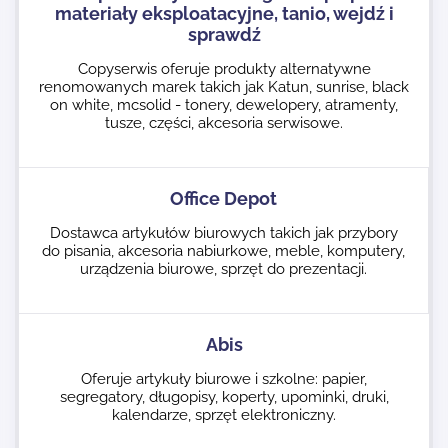
materiały eksploatacyjne, tanio, wejdź i
sprawdź
Copyserwis oferuje produkty alternatywne
renomowanych marek takich jak Katun, sunrise, black
on white, mcsolid - tonery, dewelopery, atramenty,
tusze, części, akcesoria serwisowe.
Office Depot
Dostawca artykułów biurowych takich jak przybory
do pisania, akcesoria nabiurkowe, meble, komputery,
urządzenia biurowe, sprzęt do prezentacji.
Abis
Oferuje artykuły biurowe i szkolne: papier,
segregatory, długopisy, koperty, upominki, druki,
kalendarze, sprzęt elektroniczny.