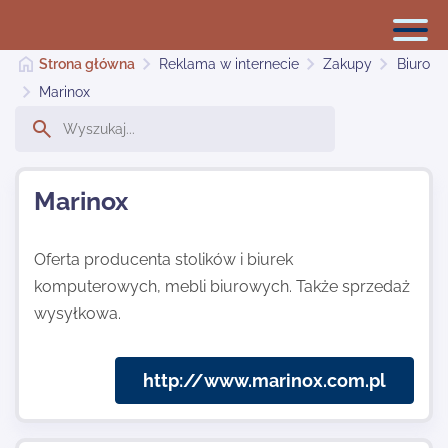
Strona główna
Reklama w internecie
Zakupy
Biuro
Marinox
Reklama w internecie
Marinox
Dodaj stronę
Oferta producenta stolików i biurek
komputerowych, mebli biurowych. Także sprzedaż
Najnowsze
wysyłkowa.
Kontakt
http://www.marinox.com.pl