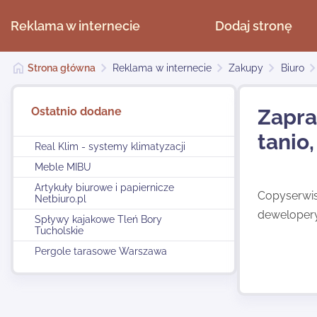
Reklama w internecie
Dodaj stronę
Strona główna
Reklama w internecie
Zakupy
Biuro
Ostatnio dodane
Zapra
tanio
Real Klim - systemy klimatyzacji
Meble MIBU
Artykuły biurowe i papiernicze
Copyserwis 
Netbiuro.pl
dewelopery,
Spływy kajakowe Tleń Bory
Tucholskie
Pergole tarasowe Warszawa