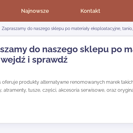
Najnowsze
Kontakt
Zapraszamy do naszego sklepu po materiały eksploatacyjne, tanio,
szamy do naszego sklepu po ma
, wejdź i sprawdź
oferuje produkty alternatywne renomowanych marek takich ja
 atramenty, tusze, części, akcesoria serwisowe, oraz orygin