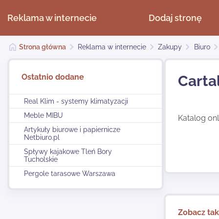
Reklama w internecie
Dodaj stronę
Strona główna
Reklama w internecie
Zakupy
Biuro
Ostatnio dodane
Carta
Real Klim - systemy klimatyzacji
Meble MIBU
Katalog onl
Artykuły biurowe i papiernicze
Netbiuro.pl
Spływy kajakowe Tleń Bory
Tucholskie
Pergole tarasowe Warszawa
Zobacz ta