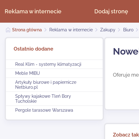
Reklama w internecie
Dodaj stronę
Strona główna
Reklama w internecie
Zakupy
Biuro
Ostatnio dodane
Nowe
Real Klim - systemy klimatyzacji
Meble MIBU
Oferuje meb
Artykuły biurowe i papiernicze
Netbiuro.pl
Spływy kajakowe Tleń Bory
Tucholskie
Pergole tarasowe Warszawa
Zobacz ta