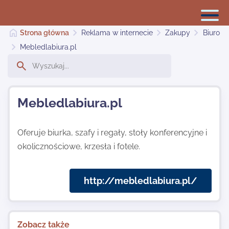
Strona główna
Reklama w internecie
Zakupy
Biuro
Mebledlabiura.pl
Reklama w internecie
Mebledlabiura.pl
Dodaj stronę
Oferuje biurka, szafy i regały, stoły konferencyjne i
okolicznościowe, krzesła i fotele.
Najnowsze
http://mebledlabiura.pl/
Kontakt
Zobacz także