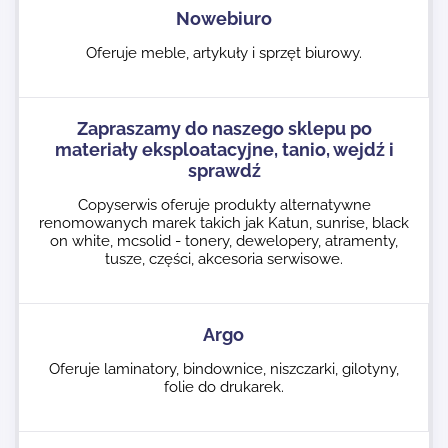
Nowebiuro
Oferuje meble, artykuły i sprzęt biurowy.
Zapraszamy do naszego sklepu po
materiały eksploatacyjne, tanio, wejdź i
sprawdź
Copyserwis oferuje produkty alternatywne
renomowanych marek takich jak Katun, sunrise, black
on white, mcsolid - tonery, dewelopery, atramenty,
tusze, części, akcesoria serwisowe.
Argo
Oferuje laminatory, bindownice, niszczarki, gilotyny,
folie do drukarek.