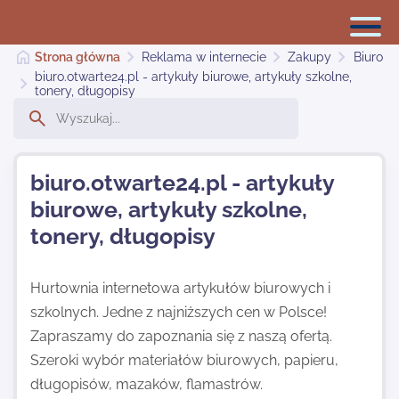
Strona główna
Reklama w internecie
Zakupy
Biuro
biuro.otwarte24.pl - artykuły biurowe, artykuły szkolne,
tonery, długopisy
Reklama w internecie
biuro.otwarte24.pl - artykuły
Dodaj stronę
biurowe, artykuły szkolne,
tonery, długopisy
Najnowsze
Hurtownia internetowa artykułów biurowych i
szkolnych. Jedne z najniższych cen w Polsce!
Kontakt
Zapraszamy do zapoznania się z naszą ofertą.
Szeroki wybór materiałów biurowych, papieru,
długopisów, mazaków, flamastrów.