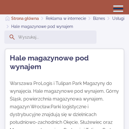
Strona główna
Reklama w internecie
Biznes
Usługi
Hale magazynowe pod wynajem
Reklama w internecie
Hale magazynowe pod
Dodaj stronę
wynajem
Najnowsze
Warszawa ProLogis i Tulipan Park Magazyny do
wynajęcia. Hale magazynowe pod wynajem, Górny
Śląsk, powierzchnia magazynowa wynajem,
Kontakt
magazyn Wrocław.Parki logistyczne i
dystrybucyjne znajdują się w dzielnicach
południowo-zachodnich Okęcie, Służewiec oraz