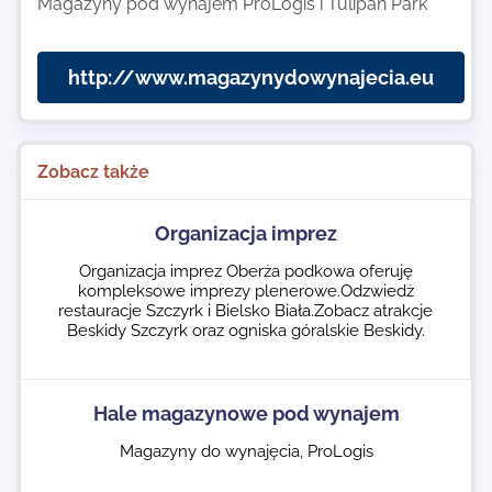
Magazyny pod wynajem ProLogis i Tulipan Park
http://www.magazynydowynajecia.eu
Zobacz także
Organizacja imprez
Organizacja imprez Oberża podkowa oferuję
kompleksowe imprezy plenerowe.Odzwiedż
restauracje Szczyrk i Bielsko Biała.Zobacz atrakcje
Beskidy Szczyrk oraz ogniska góralskie Beskidy.
Hale magazynowe pod wynajem
Magazyny do wynajęcia, ProLogis