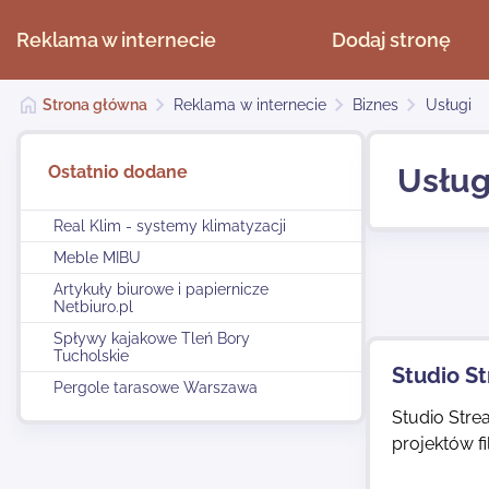
Reklama w internecie
Dodaj stronę
Strona główna
Reklama w internecie
Biznes
Usługi
Ostatnio dodane
Usług
Real Klim - systemy klimatyzacji
Meble MIBU
Artykuły biurowe i papiernicze
Netbiuro.pl
Spływy kajakowe Tleń Bory
Tucholskie
Studio S
Pergole tarasowe Warszawa
Studio Stre
projektów f