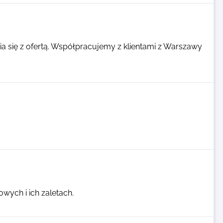
 się z ofertą. Współpracujemy z klientami z Warszawy
wych i ich zaletach.