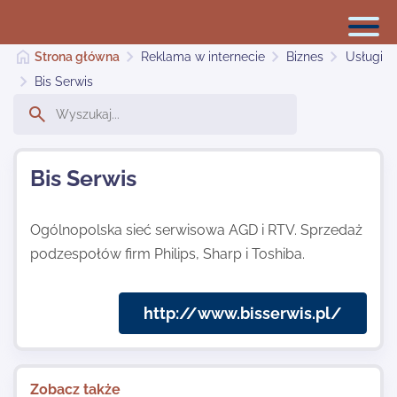
Strona główna
Reklama w internecie
Biznes
Usługi
Bis Serwis
Reklama w internecie
Bis Serwis
Dodaj stronę
Ogólnopolska sieć serwisowa AGD i RTV. Sprzedaż
podzespołów firm Philips, Sharp i Toshiba.
Najnowsze
http://www.bisserwis.pl/
Kontakt
Zobacz także