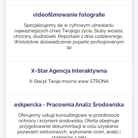
videofilmowanie fotografie
Specjalizujemy się w cyfrowym utrwalaniu
najważniejszych chwil Twojego życia. Śluby wesela,
chrzciny, studniówki. Reportaże z dnia codziennego .
Wieloletnie doświadczenie poparte profesjonalnym
sp
X-Star Agencja Interaktywna
X-Star.pl Twoja mocna www STRONA
eskpercka - Pracownia Analiz Środowiska
Oferujemy usługi konsultingowe w przedmiocie
ochrony i inżynierii środowiska. Oferta obejmuje
przygotowanie dokumentacji w celu uzyskania
pozwoleń sektorowych, wykonanie ocen, analiz i
pomiarów z zakr