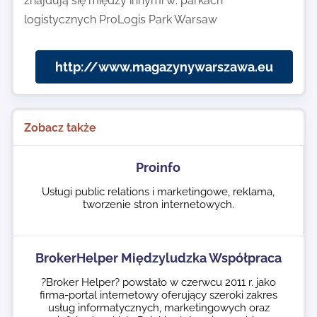
znajdują się między innymi w: parkach
logistycznych ProLogis Park Warsaw
http://www.magazynywarszawa.eu
Zobacz także
Proinfo
Usługi public relations i marketingowe, reklama,
tworzenie stron internetowych.
BrokerHelper Międzyludzka Współpraca
?Broker Helper? powstało w czerwcu 2011 r. jako
firma-portal internetowy oferujący szeroki zakres
usług informatycznych, marketingowych oraz