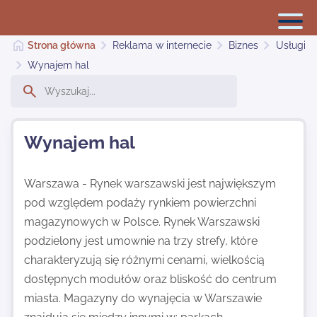
Strona główna
Reklama w internecie
Biznes
Usługi
Wynajem hal
Reklama w internecie
Wynajem hal
Dodaj stronę
Warszawa - Rynek warszawski jest największym
pod względem podaży rynkiem powierzchni
Najnowsze
magazynowych w Polsce. Rynek Warszawski
podzielony jest umownie na trzy strefy, które
Kontakt
charakteryzują się różnymi cenami, wielkością
dostępnych modułów oraz bliskość do centrum
miasta. Magazyny do wynajęcia w Warszawie