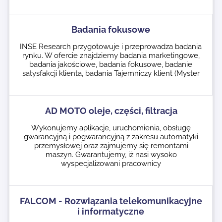
Badania fokusowe
INSE Research przygotowuje i przeprowadza badania
rynku. W ofercie znajdziemy badania marketingowe,
badania jakościowe, badania fokusowe, badanie
satysfakcji klienta, badania Tajemniczy klient (Myster
AD MOTO oleje, części, filtracja
Wykonujemy aplikacje, uruchomienia, obsługę
gwarancyjną i pogwarancyjną z zakresu automatyki
przemysłowej oraz zajmujemy się remontami
maszyn. Gwarantujemy, iż nasi wysoko
wyspecjalizowani pracownicy
FALCOM - Rozwiązania telekomunikacyjne
i informatyczne