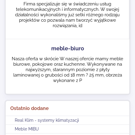
Firma specjalizuje się w świadczeniu usług
telekomunikacyjnych i informatycznych. W swojej
działalności wykonaliśmy już setki różnego rodzaju
projektów co pozwala nam tworzyć wyjątkowe
rozwiązania, id
meble-biuro
Nasza oferta w skrócie W naszej ofercie mamy meble
biurowe, pokojowe oraz kuchenne. Wykonywane na
najwyższym, starannym poziomie z płyty
laminowanej o grubości od 18 mm ? 25 mm, obrzeża
wykonane z P
Ostatnio dodane
Real Klim - systemy klimatyzacji
Meble MIBU