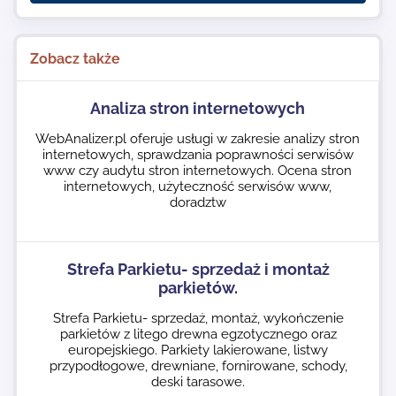
Zobacz także
Analiza stron internetowych
WebAnalizer.pl oferuje usługi w zakresie analizy stron
internetowych, sprawdzania poprawności serwisów
www czy audytu stron internetowych. Ocena stron
internetowych, użyteczność serwisów www,
doradztw
Strefa Parkietu- sprzedaż i montaż
parkietów.
Strefa Parkietu- sprzedaż, montaż, wykończenie
parkietów z litego drewna egzotycznego oraz
europejskiego. Parkiety lakierowane, listwy
przypodłogowe, drewniane, fornirowane, schody,
deski tarasowe.