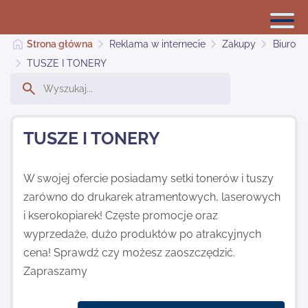
Strona główna
Reklama w internecie
Zakupy
Biuro
TUSZE I TONERY
Reklama w internecie
TUSZE I TONERY
Dodaj stronę
W swojej ofercie posiadamy setki tonerów i tuszy
zarówno do drukarek atramentowych, laserowych
Najnowsze
i kserokopiarek! Częste promocje oraz
wyprzedaże, dużo produktów po atrakcyjnych
Kontakt
cena! Sprawdź czy możesz zaoszczędzić.
Zapraszamy