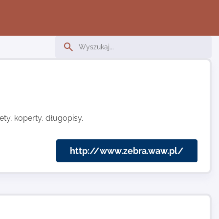
ety, koperty, długopisy.
http://www.zebra.waw.pl/