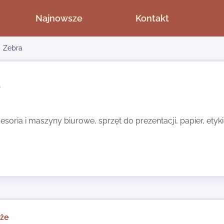
Najnowsze
Kontakt
Zebra
a
esoria i maszyny biurowe, sprzęt do prezentacji, papier, etyki
kże