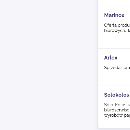
Marinox
Oferta produ
biurowych. T
Arlex
Sprzedaż ora
Solokolos 
Solo-Kolos z
biuroserwise
wyrobów pap