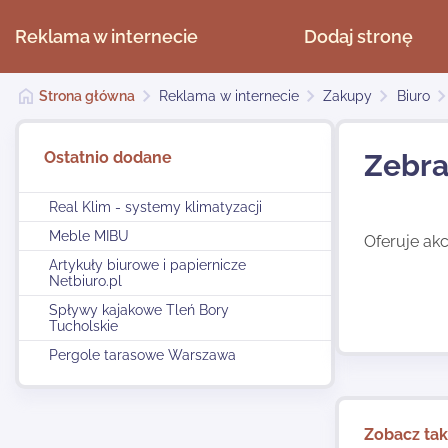
Reklama w internecie
Dodaj stronę
Strona główna
Reklama w internecie
Zakupy
Biuro
Ostatnio dodane
Zebr
Real Klim - systemy klimatyzacji
Meble MIBU
Oferuje akc
Artykuły biurowe i papiernicze
Netbiuro.pl
Spływy kajakowe Tleń Bory
Tucholskie
Pergole tarasowe Warszawa
Zobacz ta