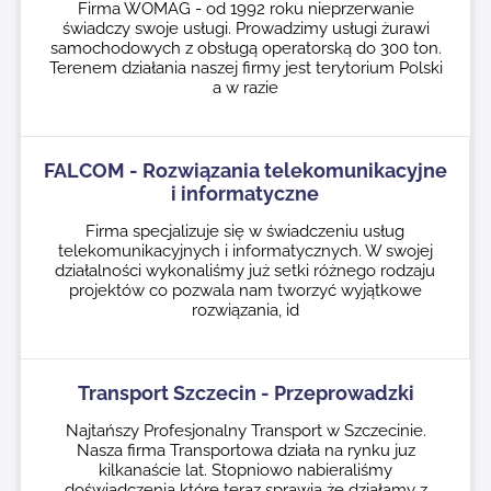
Firma WOMAG - od 1992 roku nieprzerwanie
świadczy swoje usługi. Prowadzimy usługi żurawi
samochodowych z obsługą operatorską do 300 ton.
Terenem działania naszej firmy jest terytorium Polski
a w razie
FALCOM - Rozwiązania telekomunikacyjne
i informatyczne
Firma specjalizuje się w świadczeniu usług
telekomunikacyjnych i informatycznych. W swojej
działalności wykonaliśmy już setki różnego rodzaju
projektów co pozwala nam tworzyć wyjątkowe
rozwiązania, id
Transport Szczecin - Przeprowadzki
Najtańszy Profesjonalny Transport w Szczecinie.
Nasza firma Transportowa działa na rynku juz
kilkanaście lat. Stopniowo nabieraliśmy
doświadczenia które teraz sprawia że działamy z