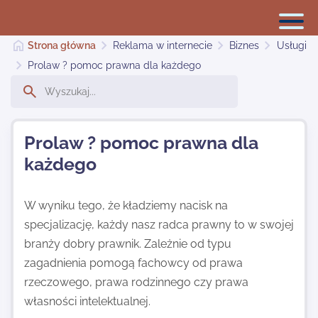
Strona główna
Reklama w internecie
Biznes
Usługi
Prolaw ? pomoc prawna dla każdego
Reklama w internecie
Prolaw ? pomoc prawna dla
Dodaj stronę
każdego
Najnowsze
W wyniku tego, że kładziemy nacisk na
specjalizację, każdy nasz radca prawny to w swojej
branży dobry prawnik. Zależnie od typu
Kontakt
zagadnienia pomogą fachowcy od prawa
rzeczowego, prawa rodzinnego czy prawa
własności intelektualnej.