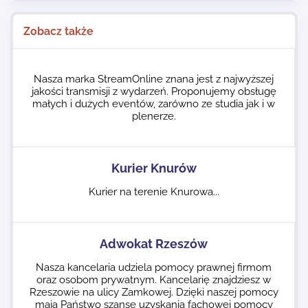
Zobacz także
Nasza marka StreamOnline znana jest z najwyższej
jakości transmisji z wydarzeń. Proponujemy obsługę
małych i dużych eventów, zarówno ze studia jak i w
plenerze.
Kurier Knurów
Kurier na terenie Knurowa...
Adwokat Rzeszów
Nasza kancelaria udziela pomocy prawnej firmom
oraz osobom prywatnym. Kancelarię znajdziesz w
Rzeszowie na ulicy Zamkowej. Dzięki naszej pomocy
mają Państwo szansę uzyskania fachowej pomocy