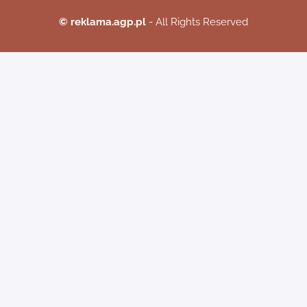
© reklama.agp.pl
- All Rights Reserved