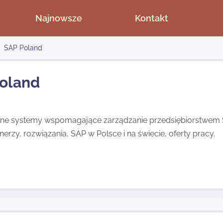
Najnowsze
Kontakt
SAP Poland
oland
ne systemy wspomagające zarządzanie przedsiębiorstwem SA
rtnerzy, rozwiązania, SAP w Polsce i na świecie, oferty pracy.