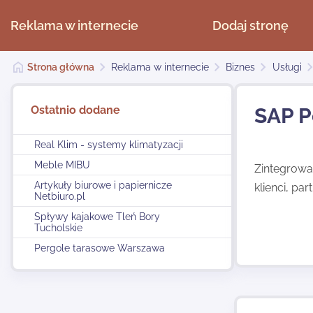
Reklama w internecie
Dodaj stronę
Strona główna
Reklama w internecie
Biznes
Usługi
Ostatnio dodane
SAP P
Real Klim - systemy klimatyzacji
Meble MIBU
Zintegrowa
Artykuły biurowe i papiernicze
klienci, pa
Netbiuro.pl
Spływy kajakowe Tleń Bory
Tucholskie
Pergole tarasowe Warszawa