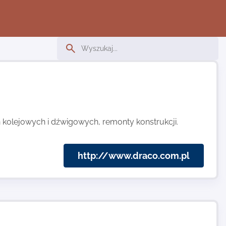
n kolejowych i dźwigowych, remonty konstrukcji.
http://www.draco.com.pl