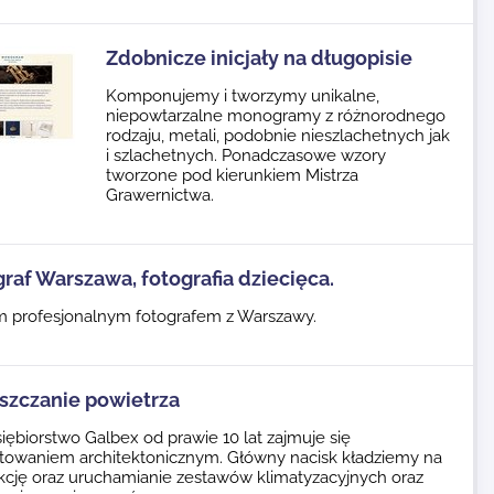
Zdobnicze inicjały na długopisie
Komponujemy i tworzymy unikalne,
niepowtarzalne monogramy z różnorodnego
rodzaju, metali, podobnie nieszlachetnych jak
i szlachetnych. Ponadczasowe wzory
tworzone pod kierunkiem Mistrza
Grawernictwa.
raf Warszawa, fotografia dziecięca.
m profesjonalnym fotografem z Warszawy.
szczanie powietrza
iębiorstwo Galbex od prawie 10 lat zajmuje się
ktowaniem architektonicznym. Główny nacisk kładziemy na
kcję oraz uruchamianie zestawów klimatyzacyjnych oraz