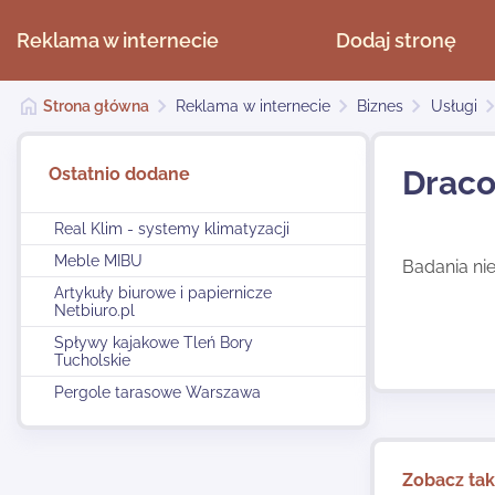
Reklama w internecie
Dodaj stronę
Strona główna
Reklama w internecie
Biznes
Usługi
Ostatnio dodane
Draco
Real Klim - systemy klimatyzacji
Meble MIBU
Badania nie
Artykuły biurowe i papiernicze
Netbiuro.pl
Spływy kajakowe Tleń Bory
Tucholskie
Pergole tarasowe Warszawa
Zobacz ta