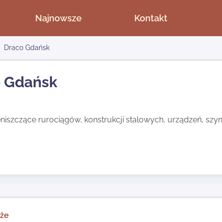
Najnowsze
Kontakt
Draco Gdańsk
 Gdańsk
niszczące rurociągów, konstrukcji stalowych, urządzeń, szy
kże