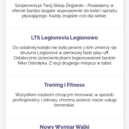
Szopeneria.pl Twój Sklep Żeglarski - Posiadamy w
ofercie bardzo bogate wyposażenie do łodzi i sprzętu
pływającego. Każdy znajdzie coś dla siebie.
LTS Legionovia Legionowo
Do ostatniej kolejki nie było pewne z kim zmierzy się
drużyna Legionovii w pierwszej fazie play-off.
Ostatecznie przeciwniczkami legionowianek będzie
Nike Ostrołęka. Z racji drugiego miejsca w tabel
Trening i Fitness
Wszystkim osobom chcącym trenować w sposób
profesjonalny i zdrowy, chcemy polecić nasze usługi
trenerskie.
Nowy Wymiar Walki