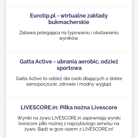
Eurotip.pl - wirtualne zakłady
bukmacherskie
Zabawa polegająca na typowaniu i obstawianiu
wyników.
Gatta Active - ubrania aerobic, odzież
sportowa
Gatta Active to odzież dla osób dbających o dobre
samopoczucie, zdrowie i modny wygląd.
LIVESCORE.in: Piłka nożna Livescore
Wyniki na żywo LIVESCORE.in zapewniają wyniki
livescore piłki nożnej z najszybszego serwisu na
żywo. Bądź w grze razem z LIVESCORE.in!