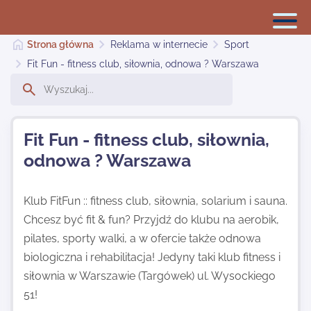
Strona główna
Reklama w internecie
Sport
Fit Fun - fitness club, siłownia, odnowa ? Warszawa
Reklama w internecie
Fit Fun - fitness club, siłownia,
Dodaj stronę
odnowa ? Warszawa
Najnowsze
Klub FitFun :: fitness club, siłownia, solarium i sauna.
Chcesz być fit & fun? Przyjdź do klubu na aerobik,
pilates, sporty walki, a w ofercie także odnowa
Kontakt
biologiczna i rehabilitacja! Jedyny taki klub fitness i
siłownia w Warszawie (Targówek) ul. Wysockiego
51!