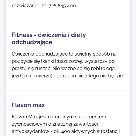
rozwiązanie... tel.728 845 400
Fitness - ćwiczenia i diety
odchudzające
Ćwiczenia odchudzające to świetny sposób na
pozbycie się tkanki tłuszczowej, wystarczy po
prostu się ruszać. Nie ważne co się robi (biega,
jeździ na rowerze) bez ruchu nic z tego nie będzie.
Flavon max
Flavon Max jest naturalnym suplementem
żywnościowym o znacznej zawartości
antyoksydantów - ok. 400 aktywnych substancji.