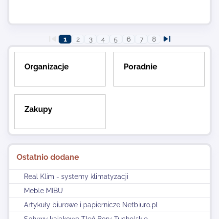
1
2
3
4
5
6
7
8
Organizacje
Poradnie
Zakupy
Ostatnio dodane
Real Klim - systemy klimatyzacji
Meble MIBU
Artykuły biurowe i papiernicze Netbiuro.pl