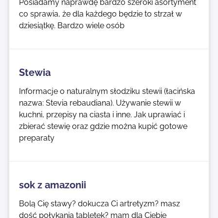
Posiadamy naprawdę bardzo szeroki asortyment
co sprawia, że dla każdego będzie to strzał w
dziesiątkę. Bardzo wiele osób
Stewia
Informacje o naturalnym słodziku stewii (łacińska
nazwa: Stevia rebaudiana). Używanie stewii w
kuchni, przepisy na ciasta i inne. Jak uprawiać i
zbierać stewię oraz gdzie można kupić gotowe
preparaty
sok z amazonii
Bolą Cię stawy? dokucza Ci artretyzm? masz
dość połykania tabletek? mam dla Ciebie