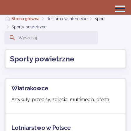
Strona główna
Reklama w internecie
Sport
Sporty powietrzne
Reklama w internecie
Sporty powietrzne
Dodaj stronę
Najnowsze
Wiatrakowce
Artykuły, przepisy, zdjęcia, multimedia, oferta.
Kontakt
Lotniarstwo w Polsce