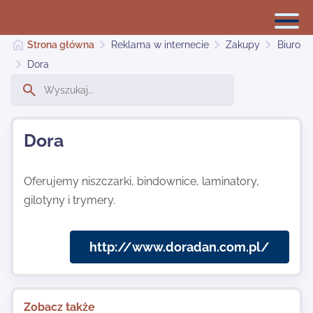
Strona główna
Reklama w internecie
Zakupy
Biuro
Dora
Reklama w internecie
Dora
Dodaj stronę
Oferujemy niszczarki, bindownice, laminatory,
gilotyny i trymery.
Najnowsze
http://www.doradan.com.pl/
Kontakt
Zobacz także