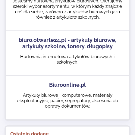
Jesteśmy hurtowną artykułów biurowych. Oferujemy
szeroki wybór asortymentu, w którym każdy znajdzie
coś dla siebie, zarówno z artykułów biurowych jak i
również z artykułów szkolnych.
biuro.otwarte24.pl - artykuły biurowe,
artykuły szkolne, tonery, długopisy
Hurtownia internetowa artykułów biurowych i
szkolnych.
Biuroonline.pl
Artykuły biurowe i komputerowe, materiały
eksploatacyjne, papier, segregatory, akcesoria do
oprawy dokumentów.
Ostatnio dodane