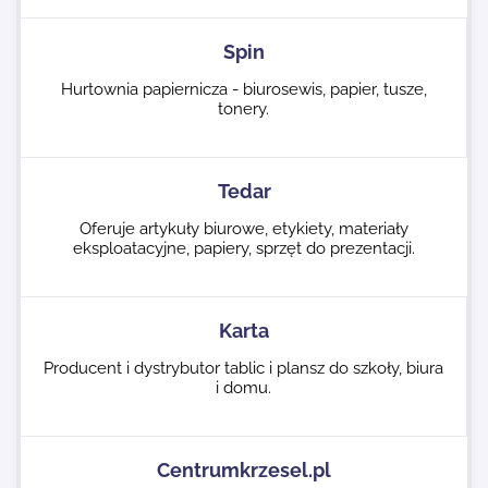
Spin
Hurtownia papiernicza - biurosewis, papier, tusze,
tonery.
Tedar
Oferuje artykuły biurowe, etykiety, materiały
eksploatacyjne, papiery, sprzęt do prezentacji.
Karta
Producent i dystrybutor tablic i plansz do szkoły, biura
i domu.
Centrumkrzesel.pl