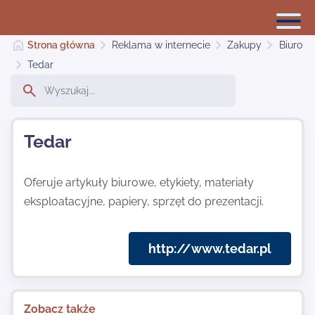
Strona główna
Reklama w internecie
Zakupy
Biuro
Tedar
Reklama w internecie
Tedar
Dodaj stronę
Oferuje artykuły biurowe, etykiety, materiały
eksploatacyjne, papiery, sprzęt do prezentacji.
Najnowsze
http://www.tedar.pl
Kontakt
Zobacz także