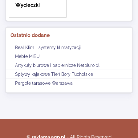
Wycieczki
Ostatnio dodane
Real Klim - systemy klimatyzacji
Meble MIBU
Artykuły biurowe i papiernicze Netbiuro.pl
Spływy kajakowe Tleń Bory Tucholskie
Pergole tarasowe Warszawa
© reklama.agp.pl
- All Rights Reserved