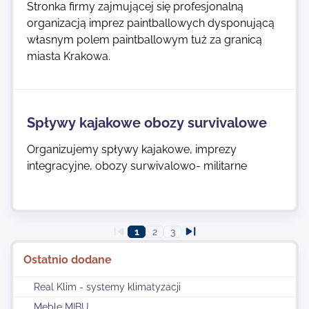
Stronka firmy zajmującej się profesjonalną
organizacją imprez paintballowych dysponującą
własnym polem paintballowym tuż za granicą
miasta Krakowa.
Spływy kajakowe obozy survivalowe
Organizujemy spływy kajakowe, imprezy
integracyjne, obozy surwivalowo- militarne
1
2
3
Ostatnio dodane
Real Klim - systemy klimatyzacji
Meble MIBU