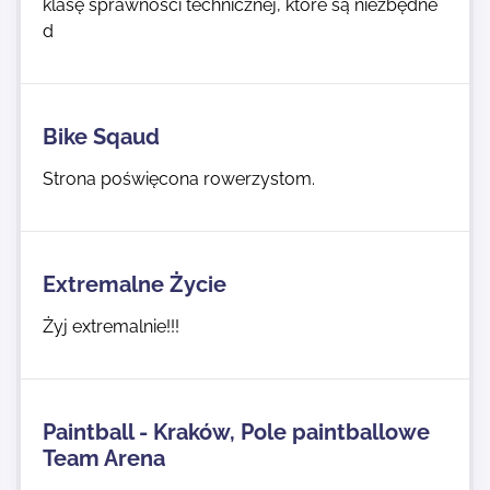
klasę sprawności technicznej, które są niezbędne
d
Bike Sqaud
Strona poświęcona rowerzystom.
Extremalne Życie
Żyj extremalnie!!!
Paintball - Kraków, Pole paintballowe
Team Arena