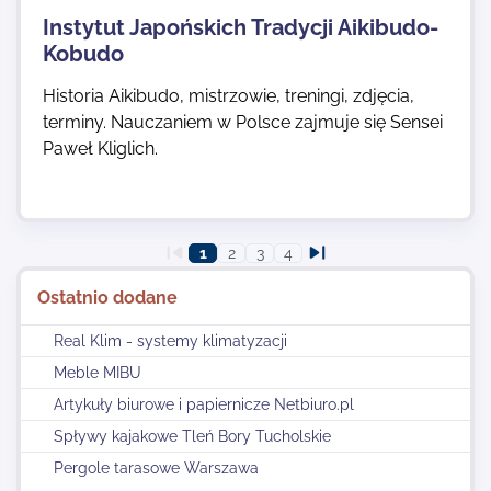
Instytut Japońskich Tradycji Aikibudo-
Kobudo
Historia Aikibudo, mistrzowie, treningi, zdjęcia,
terminy. Nauczaniem w Polsce zajmuje się Sensei
Paweł Kliglich.
1
2
3
4
Ostatnio dodane
Real Klim - systemy klimatyzacji
Meble MIBU
Artykuły biurowe i papiernicze Netbiuro.pl
Spływy kajakowe Tleń Bory Tucholskie
Pergole tarasowe Warszawa