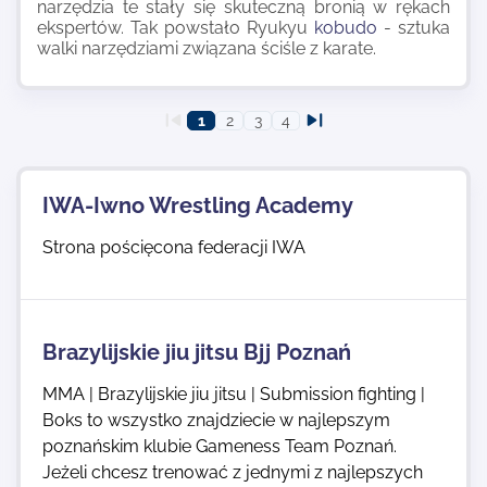
narzędzia te stały się skuteczną bronią w rękach
ekspertów. Tak powstało Ryukyu
kobudo
- sztuka
walki narzędziami związana ściśle z karate.
1
2
3
4
IWA-Iwno Wrestling Academy
Strona pościęcona federacji IWA
Brazylijskie jiu jitsu Bjj Poznań
MMA | Brazylijskie jiu jitsu | Submission fighting |
Boks to wszystko znajdziecie w najlepszym
poznańskim klubie Gameness Team Poznań.
Jeżeli chcesz trenować z jednymi z najlepszych