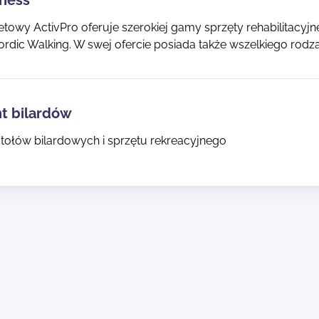
tness
etowy ActivPro oferuje szerokiej gamy sprzęty rehabilitacyjne
ordic Walking. W swej ofercie posiada także wszelkiego rodz
t bilardów
tołów bilardowych i sprzętu rekreacyjnego