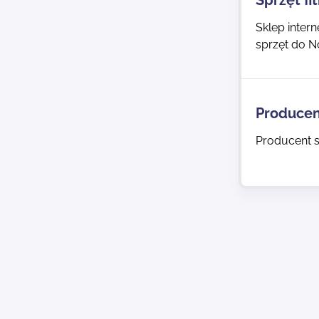
Sprzęt fi
Sklep intern
sprzęt do N
Producen
Producent s