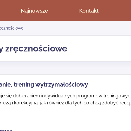
Najnowsze
Kontakt
ręcznościowe
y zręcznościowe
nie, trening wytrzymałościowy
e się dobieraniem indywidualnych programów treningowych d
niczą i korekcyjną. jak również dla tych co chcą zdobyć rece