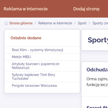
Reklama w internecie
Dodaj stronę
Strona główna
Reklama w internecie
Sport
Sporty z
Ostatnio dodane
Sport
Real Klim - systemy klimatyzacji
Meble MIBU
Artykuły biurowe i papiernicze
Netbiuro.pl
Odchudza
Spływy kajakowe Tleń Bory
Tucholskie
Orma zajmuj
funkcję lecz
Pergole tarasowe Warszawa