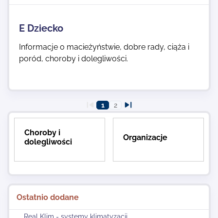
E Dziecko
Informacje o macieżyństwie, dobre rady, ciąża i
poród, choroby i dolegliwości.
1
2
Choroby i
Organizacje
dolegliwości
Ostatnio dodane
Real Klim - systemy klimatyzacji