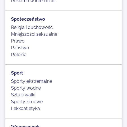
Reklama w internecie
Społeczeństwo
Religia i duchowość
Mniejszości seksualne
Prawo
Państwo
Polonia
Sport
Sporty ekstremalne
Sporty wodne
Sztuki walki
Sporty zimowe
Lekkoatletyka
Wypoczynek