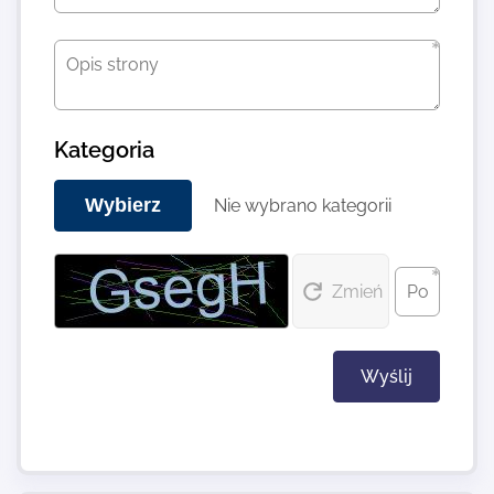
Kategoria
Wybierz
Nie wybrano kategorii
Zmień
Wyślij