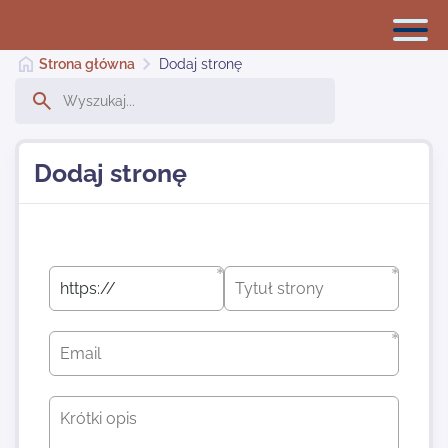
Strona główna
Dodaj stronę
Reklama w internecie
Dodaj stronę
Dodaj stronę
Najnowsze
Kontakt